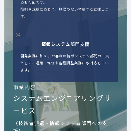
応も可能です。
役割や規模に応じて、無理のない体制でご支援しま
す。
情報システム部門支援
開発業務に加え、お客様の情報システム部門の一員
として、運用・保守や各種調整業務にも対応してい
ます。
事業内容
システムエンジニアリングサ
ービス
（技術者派遣・情報システム部門への支
援）