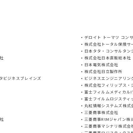
デロイト トーマツ コン
株式会社トータル保険サ
日本タタ・コンサルタン
​
株式会社日本直販総本社
日本電気株式会社
株式会社日立製作所​
タビジネスブレインズ
ビジネスエンジニアリン
株式会社フィリップス・
富士フィルムメディカルI
富士フイルムロジスティ
丸紅情報システムズ株式
三菱商事株式会社
社
三菱商事RtMジャパン株
三菱商事マシナリ株式会
三菱商事ロジスティクス