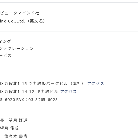
ピュータマインド社
Mind Co.,Ltd.（英文名）
ィング
ンテグレーション
ービス
区九段北1-15-2 九段坂パークビル（本社）
アクセス
九段北1-14-12 JP九段ビル
アクセス
5-6020 FAX：03-3265-6023
長 望月 好道
望月 俊成
 佐々木 良憲