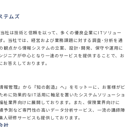
ステムズ
。当社は技術と信頼を以って、多くの優良企業にITソリュー
す。当社では、経営および業務課題に対する調査･分析を通
ンの観点から情報システムの立案、設計･開発、保守や運用に
ンジニアが中心となり一連のサービスを提供することで、お
にお答えしております。
『情報管理』から『知の創造』へ」をモットーに、お客様がビ
ために効果的なIT活用に軸足を置いたシステムソリューショ
福祉業界向けに展開しております。また、保険業界向けに
業績予測など専門性の高いデータ分析サービス、一流の講師陣
集人研修サービスも提供しております。
会社