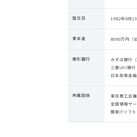
設立日
1982年8月1
資本金
8000万円
取引銀行
みずほ銀行（
三菱UFJ銀
日本政策金融
所属団体
東京商工会議
全国情報サー
関東ITソフ