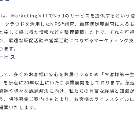
には、Marketing×ITでNo.1のサービスを提供するという意
。 クラウドを活用したNPS®調査、顧客満足度調査によるお
と接して感じ得た情報などを整理蓄積した上で、それを可視
り、最適な販促活動や営業活動につながるマーケティング支
ります。
ービス
して、多くのお客様に安心をお届けするため「お客様第一主
」を原点に20年以上にわたり事業展開をしております。急速
問題や様々な課題解決に向け、私たちの豊富な経験と知識が
う、保険募集ご案内はもとより、お客様のライフスタイルに
提案いたします。