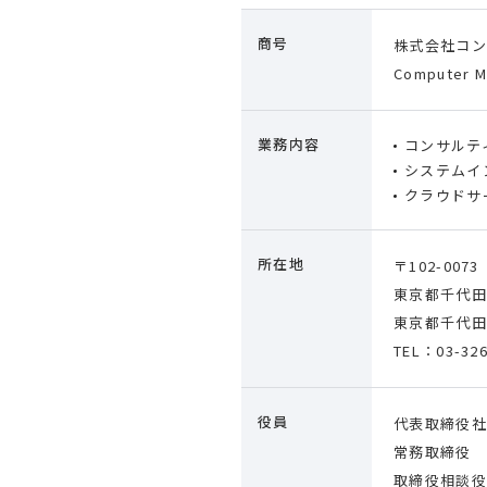
商号
株式会社コン
Computer 
業務内容
コンサルテ
システムイ
クラウドサ
所在地
〒102-0073
東京都千代田
東京都千代田区
TEL：03-326
役員
代表取締役社
常務取締役 
取締役相談役