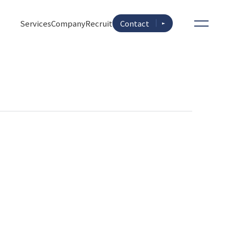
Services
Company
Recruit
Contact