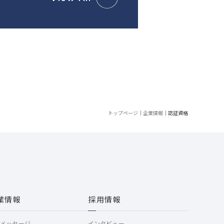
トップページ
｜
企業情報
｜
認証資格
業情報
採用情報
長メッセージ
インタビュー