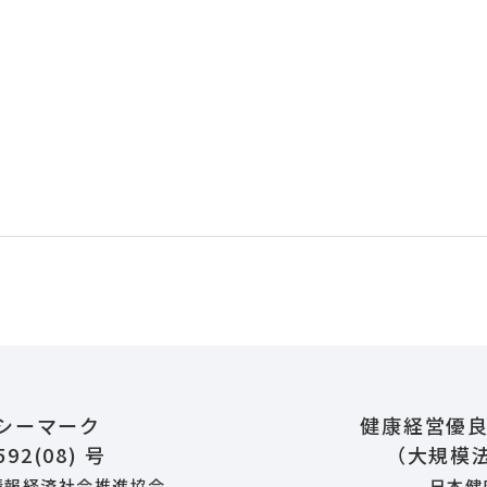
シーマーク
健康経営優良
592(08) 号
（大規模
情報経済社会推進協会
日本健