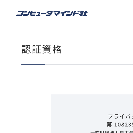
認証資格
プライバ
第 10823
一般財団法人日本