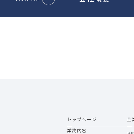
トップページ
企
業務内容
社